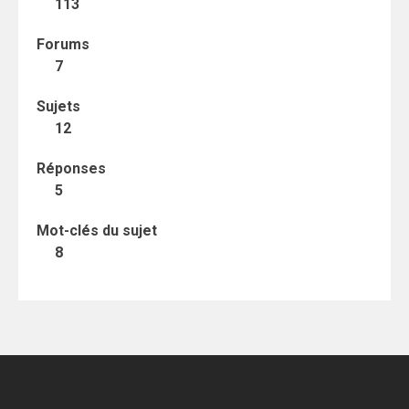
113
Forums
7
Sujets
12
Réponses
5
Mot-clés du sujet
8