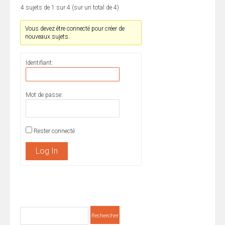
4 sujets de 1 sur 4 (sur un total de 4)
Vous devez être connecté pour créer de
nouveaux sujets.
Identifiant:
Mot de passe:
Rester connecté
Log In